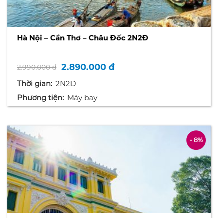
Hà Nội – Cần Thơ – Châu Đốc 2N2Đ
2.890.000 đ
2.990.000 đ
Thời gian:
2N2D
Phương tiện:
Máy bay
- 8%