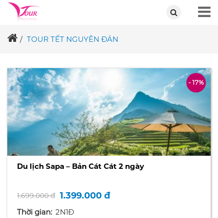
TOUR TẾT NGUYÊN ĐÁN
- 17%
Du lịch Sapa – Bản Cát Cát 2 ngày
1.399.000 đ
1.699.000 đ
Thời gian:
2N1Đ