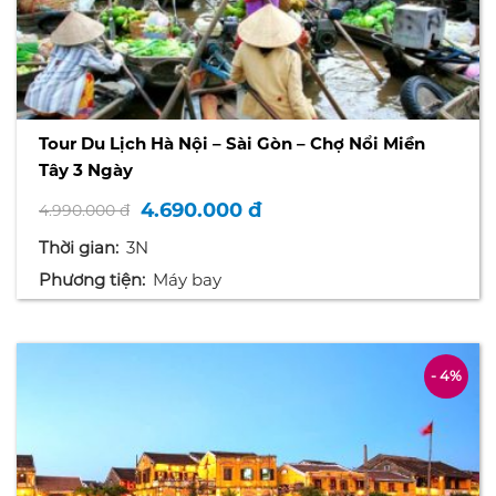
Tour Du Lịch Hà Nội – Sài Gòn – Chợ Nổi Miền
Tây 3 Ngày
4.690.000 đ
4.990.000 đ
Thời gian:
3N
Phương tiện:
Máy bay
- 4%