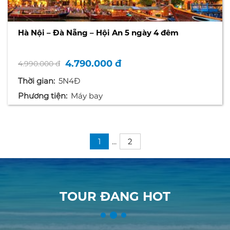
Hà Nội – Đà Nẵng – Hội An 5 ngày 4 đêm
4.790.000 đ
4.990.000 đ
Thời gian:
5N4Đ
Phương tiện:
Máy bay
1
...
2
TOUR ĐANG HOT