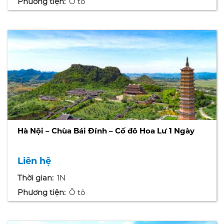
Phương tiện:
Ô tô
Hà Nội – Chùa Bái Đính – Cố đô Hoa Lư 1 Ngày
Liên hệ
Thời gian:
1N
Phương tiện:
Ô tô