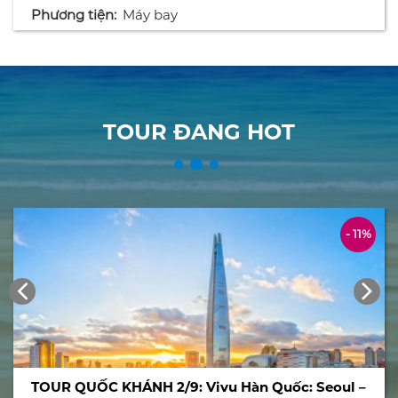
Phương tiện:
Máy bay
TOUR ĐANG HOT
- 11%
TOUR QUỐC KHÁNH 2/9: Vivu Hàn Quốc: Seoul –