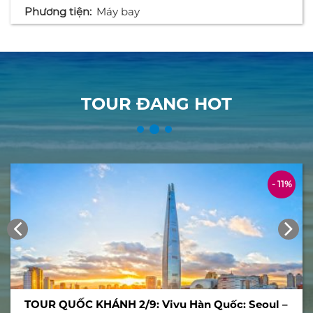
Phương tiện:
Máy bay
TOUR ĐANG HOT
- 11%
TOUR QUỐC KHÁNH 2/9: Vivu Hàn Quốc: Seoul –