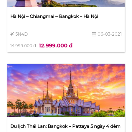
Hà Nội – Chiangmai – Bangkok – Hà Nội
5N4Đ
06-03-2021
12.999.000 đ
14.999.000 đ
Du lịch Thái Lan: Bangkok – Pattaya 5 ngày 4 đêm