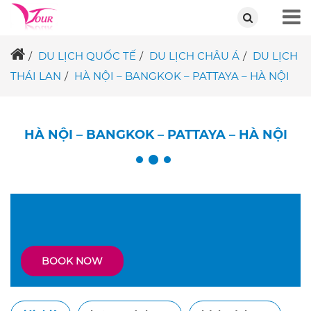
DU LỊCH QUỐC TẾ
DU LỊCH CHÂU Á
DU LỊCH
THÁI LAN
HÀ NỘI – BANGKOK – PATTAYA – HÀ NỘI
HÀ NỘI – BANGKOK – PATTAYA – HÀ NỘI
BOOK NOW