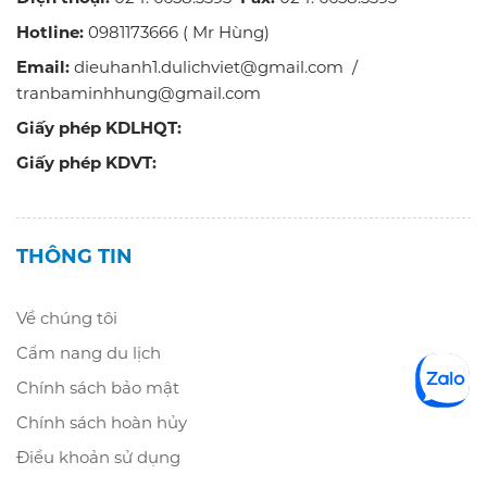
Hotline:
0981173666 ( Mr Hùng)
Email:
dieuhanh1.dulichviet@gmail.com /
tranbaminhhung@gmail.com
Giấy phép KDLHQT:
Giấy phép KDVT:
THÔNG TIN
Về chúng tôi
Cẩm nang du lịch
Chính sách bảo mật
Chính sách hoàn hủy
Điều khoản sử dụng